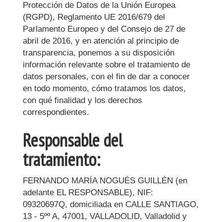
Protección de Datos de la Unión Europea
(RGPD), Reglamento UE 2016/679 del
Parlamento Europeo y del Consejo de 27 de
abril de 2016, y en atención al principio de
transparencia, ponemos a su disposición
información relevante sobre el tratamiento de
datos personales, con el fin de dar a conocer
en todo momento, cómo tratamos los datos,
con qué finalidad y los derechos
correspondientes.
Responsable del
tratamiento:
FERNANDO MARÍA NOGUÉS GUILLÉN
(en
adelante EL RESPONSABLE),
NIF
:
09320697Q
, domiciliada en
CALLE SANTIAGO,
13 - 5ºº A
,
47001
,
VALLADOLID
,
Valladolid
y